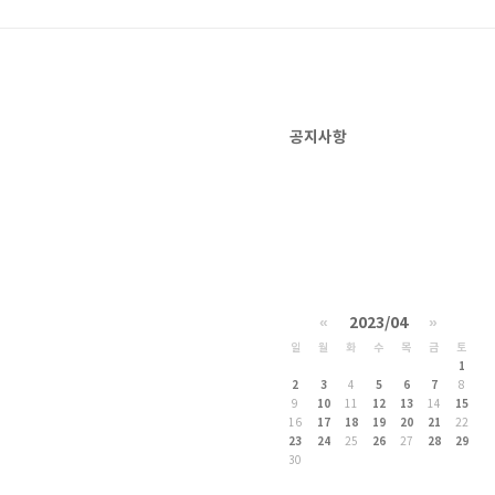
공지사항
«
2023/04
»
일
월
화
수
목
금
토
1
2
3
4
5
6
7
8
9
10
11
12
13
14
15
16
17
18
19
20
21
22
23
24
25
26
27
28
29
30