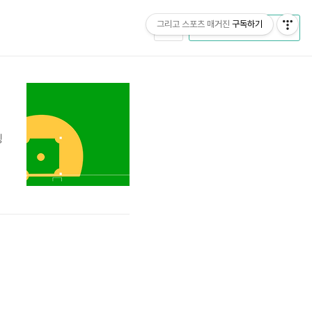
그리고 스포츠 매거진
구독하기
CATEGORY
칭
담
생