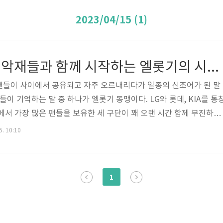
2023/04/15 (1)
2023 프로야구, 악재들과 함께 시작하는 엘롯기의 시즌 초반
팬들이 사이에서 공유되고 자주 오르내리다가 일종의 신조어가 된 말
들이 기억하는 말 중 하나가 엘롯기 동맹이다. LG와 롯데, KIA를 통
에서 가장 많은 팬들을 보유한 세 구단이 꽤 오랜 시간 함께 부진하면
는 팬들의 열광적인 응원과 기대에도 이에 크게 못 미치는 성적의 팀에
5. 10:10
팀을 떠나지 못하고 응원하게 되는 자신들에 대하 자조 섞인 푸념이 
한 세 팀 팬들에게는 이 말이 일종의 위안이기도 했다. 이 말에서 파
기만 하면 치열한 접전을 자주 펼쳤던 롯데와 LG의 대결을 뜻하는 엘
1
은 최하위권을..