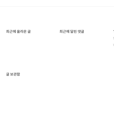
최근에 올라온 글
최근에 달린 댓글
글 보관함