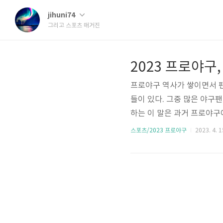
jihuni74
그리고 스포츠 매거진
프로야구 역사가 쌓이면서 
들이 있다. 그중 많은 야구팬
하는 이 말은 과거 프로야구
서 생긴 말이다. 이 말속에
스포츠/2023 프로야구
2023. 4. 1
대한 불만과 그러면서도 그 
겨 있었다. 그런 감정을 공유
된 또 다른 신조어라는 만나
롯라시코가 있다. 본래 이 말