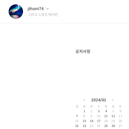
jihuni74
그리고 스포츠 매거진
공지사항
«
2024/01
»
일
월
화
수
목
금
토
1
2
3
4
5
6
7
8
9
10
11
12
13
14
15
16
17
18
19
20
21
22
23
24
25
26
27