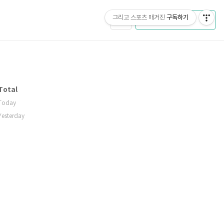
그리고 스포츠 매거진
구독하기
CATEGORY
Total
Today
Yesterday