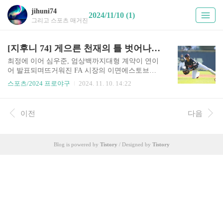
jihuni74
2024/11/10 (1)
그리고 스포츠 매거진
[지후니 74] 게으른 천재의 틀 벗어나지 못한 이학주, 그에게 또 한 번은 있을까?
최정에 이어 심우준, 엄상백까지대형 계약이 연이
어 발표되며뜨거워진 FA 시장의 이면에스토브그
리그는 선수단 정리하는차가운 현실이 공존하고
스포츠/2024 프로야구
2024. 11. 10. 14:22
있다. 10개 구단들은 내년 시즌 연봉 계약을 하지
않을 선수 명단을시즌 후반기부터 발표하고 있
다. 선수단 규모가 한정되고 있고해마나 10명 이상
이전
다음
의 신인 선수들이입단하는 현실에서 기존 선수단
정리는 불가피한 일이다. 과거에는 한계점을 보인
베테랑들이주 정리 대상이었지만최근에는 육성 선
Blog is powered by
Tistory
/ Designed by
Tistory
수 중 가능성이보이지 않은 이들도 그 대상이되고
있다. 엔트리가 중복되는선수들도 차가운 현실과
마주하고있다. 이학주 방출 롯데의 실패한 트
레이드 최근 롯데는 2024 시즌 1군에서활약했던
베테랑 4명의 방출을발표했다. 내야수 이학주와 오
선진투수 이인복과 임준섭이그 대상이었다. 이..