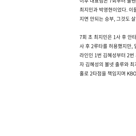
이후 대표팀은 7회부터 불펜
최지민과 박영현이었다. 이들
지면 안되는 승부, 그것도 살
7회 초 최지민은 1사 후 안
사 후 2루타를 허용했지만, 
라인인 1번 김혜성부터 2번 
자 김혜성의 볼넷 출루와 최
홀로 2타점을 책임지며 KB