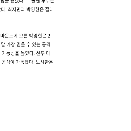
닝을 맡겼다. 그 불펜 투수는
았다. 최지민과 박영현은 절대
 마운드에 오른 박영현은 2
 말 가장 믿을 수 있는 공격
 가능성을 높였다. 선두 타
점 공식이 가동됐다. 노시환은