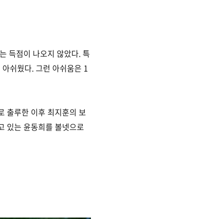
는 득점이 나오지 않았다. 특
 아쉬웠다. 그런 아쉬움은 1
로 출루한 이후 최지훈의 보
하고 있는 윤동희를 볼넷으로