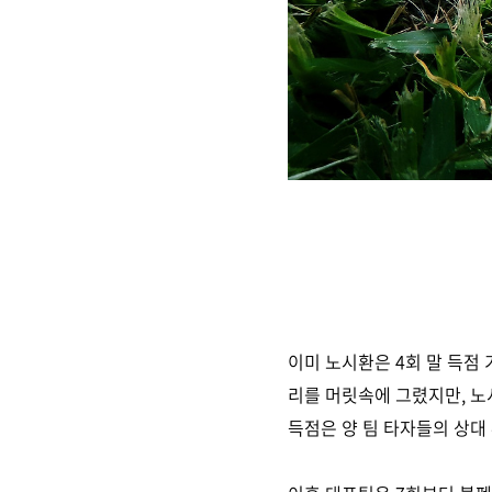
이미 노시환은 4회 말 득점
리를 머릿속에 그렸지만, 노
득점은 양 팀 타자들의 상대