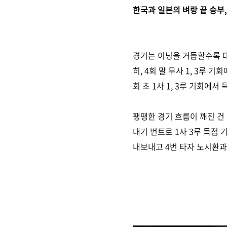
한국과 일본의 벼랑 끝 승부
경기는 이닝을 거듭할수록 대
히, 4회 말 무사 1, 3루
회 초 1사 1, 3루 기회에
팽팽한 경기 흐름이 깨진 건
내기 번트로 1사 3루 득점
내보내고 4번 타자 노시환과