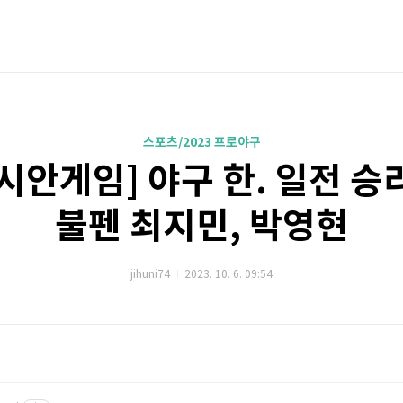
스포츠/2023 프로야구
시안게임] 야구 한. 일전 승
불펜 최지민, 박영현
jihuni74
2023. 10. 6. 09:54