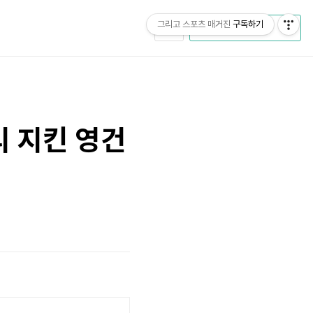
그리고 스포츠 매거진
구독하기
CATEGORY
리 지킨 영건