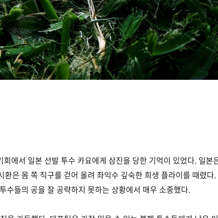
 기회에서 일본 선발 투수 카요에게 삼진을 당한 기억이 있었다. 일본은
시환은 몸 쪽 직구를 걷어 올려 좌익수 깊숙한 희생 플라이를 때렸다.
 투수들의 공을 잘 공략하지 못하는 상황에서 매우 소중했다.