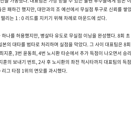
진을 가동했다. 대표팀은 가장 믿을 수 있는 불펜 투수들에게 남은 이
은 패하긴 했지만, 대만과의 조 예선에서 무실점 투구로 신뢰를 쌓
 떨리는 1 : 0 리드를 지키기 위해 차례로 마운드에 섰다.
타 하나를 허용했지만, 병살타 유도로 무실점 이닝을 완성했다. 8회 초
일본의 대타를 범타로 처리하며 실점을 막았다. 그 사이 대표팀은 8회
최지훈, 3번 윤동희, 4번 노시환 타순에서 추가 득점이 나오면서 승리
지훈의 보내기 번트, 2사 후 노시환의 좌전 적시타까지 대표팀의 득
O 리그 타점 1위의 면모를 과시했다.