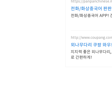
https://panpanchinese.n
전화/화상중국어 판판
전화/화상중국어 APP! 간
http://www.coupang.co
외나무다리 쿠팡 와우
지지력 좋은 외나무다리,
로 간편하게!