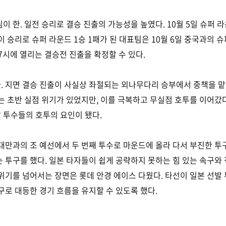
이 한. 일전 승리로 결승 진출의 가능성을 높였다. 10월 5일 슈퍼 
. 이 승리로 슈퍼 라운드 1승 1패가 된 대표팀은 10월 6일 중국과의
 7시에 열리는 결승전 진출을 확정할 수 있다.
 지면 결승 진출이 사실상 좌절되는 외나무다리 승부에서 중책을 맡
는 초반 실점 위기가 있었지만, 이를 극복하고 무실점 호투를 이어갔다
 투수들의 호투의 요인이 됐다.
대만과의 조 예선에서 두 번째 투수로 마운드에 올라 다서 부진한 투구
 투구를 했다. 일본 타자들이 쉽게 공략하지 못하는 힘 있는 속구와
위기를 넘어서는 장면은 롯데 안경 에이스 다웠다. 타선이 일본 선발
구로 대등한 경기 흐름을 유지할 수 있도록 했다.